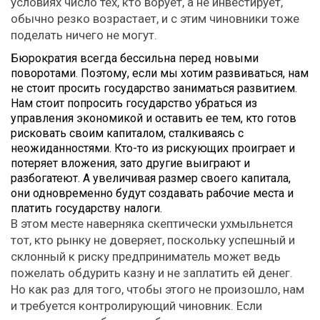
условиях число тех, кто ворует, а не инвестирует,
обычно резко возрастает, и с этим чиновники тоже
поделать ничего не могут.
Бюрократия всегда бессильна перед новыми
поворотами. Поэтому, если мы хотим развиваться, нам
не стоит просить государство заниматься развитием.
Нам стоит попросить государство убраться из
управления экономикой и оставить ее тем, кто готов
рисковать своим капиталом, сталкиваясь с
неожиданностями. Кто-то из рискующих проиграет и
потеряет вложения, зато другие выиграют и
разбогатеют. А увеличивая размер своего капитала,
они одновременно будут создавать рабочие места и
платить государству налоги.
В этом месте наверняка скептически ухмыльнется
тот, кто рынку не доверяет, поскольку успешный и
склонный к риску предприниматель может ведь
пожелать обдурить казну и не заплатить ей денег.
Но как раз для того, чтобы этого не произошло, нам
и требуется контролирующий чиновник. Если