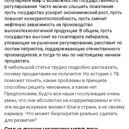
популярный миф о возможностях государственного
регулирования. Часто можно слышать пожелания:
пусть государство ускорит экономический рост, пусть
повысит конкурентоспособность, пусть сменит
нефтяную зависимость на производство
высокотехнологичной продукции. В общем, пусть
государство выгонит из госаппарата либералов,
уповающих на рыночное регулирование, расставит по
постам патриотов, поддерживающих отечественного
производителя, и тогда-то мы по-настоящему начнем
процветать.
В небольшой статье трудно подробно рассказать,
почему процветания не получится. Но история с ТБ
поможет понять, какие проблемы в принципе
способны решить чиновники, а какие нет.
Предположим, будто все наши госслужащие очень
умны, что они абсолютно не коррумпированы и что
эти люди искренне желают блага стране, а не своему
карману. Что может бюрократия реально сделать
для развития?