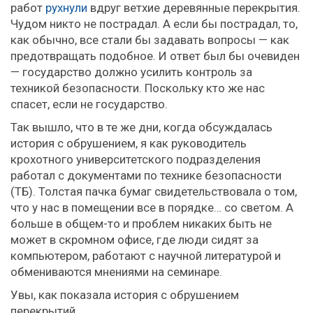
работ
рухнули
вдруг ветхие деревянные перекрытия.
Чудом никто не пострадал. А если бы пострадал, то,
как обычно, все стали бы задавать вопросы — как
предотвращать подобное. И ответ был бы очевиден
— государство должно усилить контроль за
техникой безопасности. Поскольку кто же нас
спасет, если не государство.
Так вышло, что в те же дни, когда обсуждалась
история с обрушением, я как руководитель
крохотного университетского подразделения
работал с документами по технике безопасности
(ТБ). Толстая пачка бумаг свидетельствовала о том,
что у нас в помещении все в порядке… со светом. А
больше в общем-то и проблем никаких быть не
может в скромном офисе, где люди сидят за
компьютером, работают с научной литературой и
обмениваются мнениями на семинаре.
Увы, как показала история с обрушением
перекрытий,