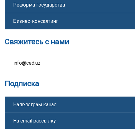
Реформа государства
Бизнес-консалтинг
Свяжитесь с нами
info@ced.uz
Подписка
На телеграм канал
На email рассылку