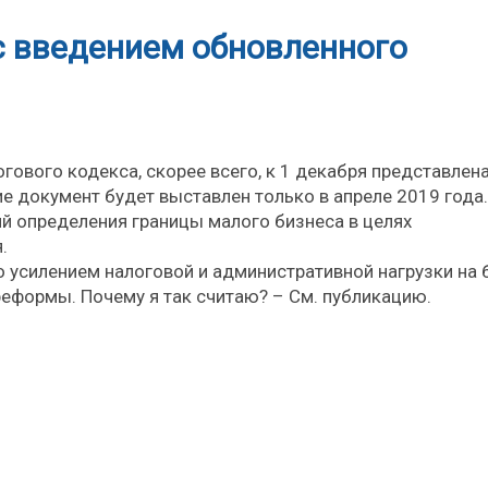
с введением обновленного
гового кодекса, скорее всего, к 1 декабря представлена
ие документ будет выставлен только в апреле 2019 года.
ий определения границы малого бизнеса в целях
.
 усилением налоговой и административной нагрузки на 
еформы. Почему я так считаю? – См. публикацию.