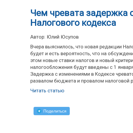
Чем чревата задержка 
Налогового кодекса
Автор: Юлий Юсупов
Вчера выяснилось, что новая редакции Нало
будет и есть вероятность, что на обсужден
этом новые ставки налогов и новый критер
налогообложения будут введены с 1 января
Задержка с изменениями в Кодексе чревато
развалом бюджета и провалом налоговой р
Читать статью
Поделиться