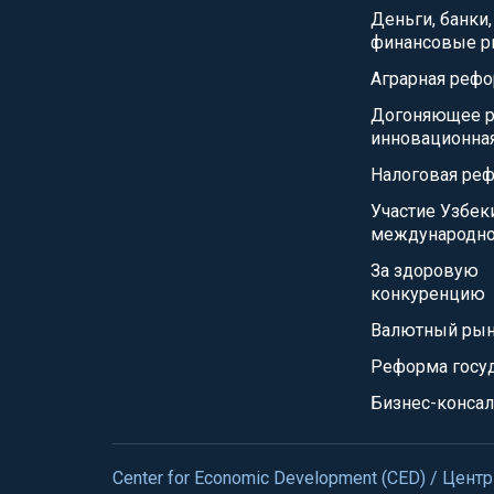
Деньги, банки,
финансовые р
Аграрная реф
Догоняющее р
инновационна
Налоговая ре
Участие Узбек
международно
За здоровую
конкуренцию
Валютный ры
Реформа госу
Бизнес-консал
Center for Economic Development (CED) / Це