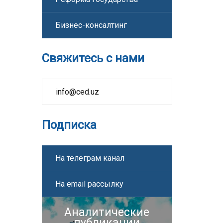
Бизнес-консалтинг
Свяжитесь с нами
info@ced.uz
Подписка
На телеграм канал
На email рассылку
Аналитические
публикации