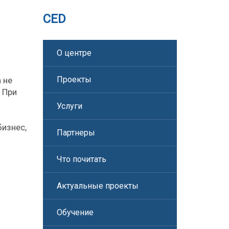
CED
О центре
Проекты
 не
 При
Услуги
бизнес,
Партнеры
Что почитать
Актуальные проекты
Обучение