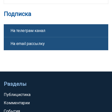
Подписка
На телеграм канал
На email рассылку
Разделы
Публицистика
Комментарии
События