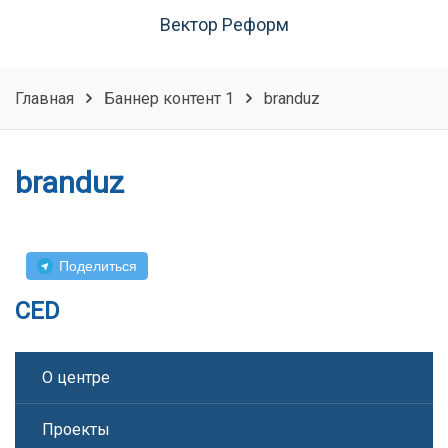
Вектор Реформ
Главная
Баннер контент 1
branduz
branduz
Поделиться
CED
О центре
Проекты