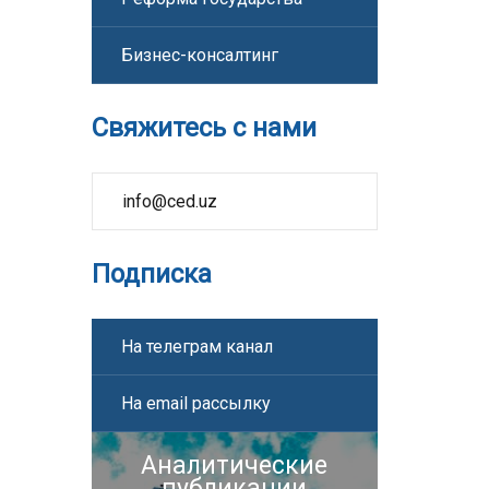
Бизнес-консалтинг
Свяжитесь с нами
info@ced.uz
Подписка
На телеграм канал
На email рассылку
Аналитические
публикации