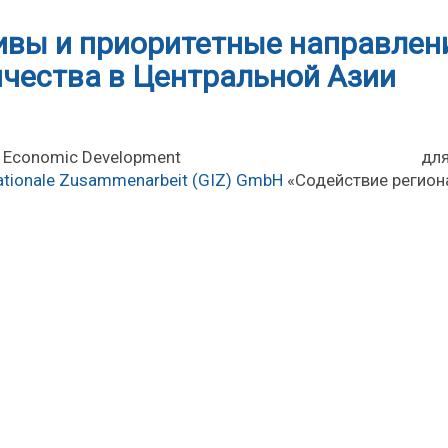
ивы и приоритетные направлен
ичества в Центральной Азии
о Center for Economic Development дл
rnationale Zusammenarbeit (GIZ) GmbH
«Содействие регион