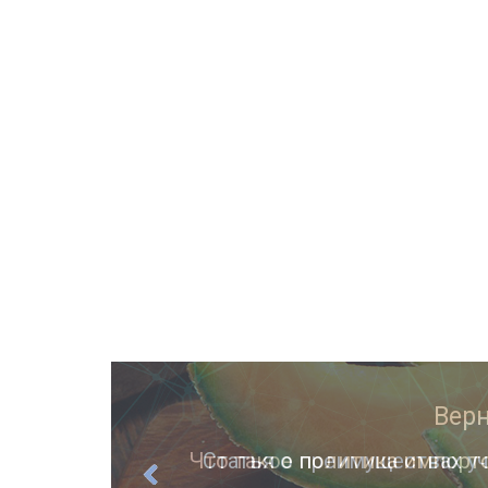
ции
Статья о преимуществах уч