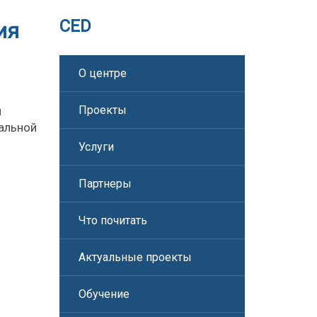
CED
ия
О центре
Проекты
я
альной
Услуги
Партнеры
Что почитать
Актуальные проекты
Обучение