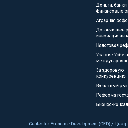
Деньги, банки,
финансовые р
Аграрная реф
Догоняющее р
инновационна
Налоговая ре
Участие Узбек
международно
За здоровую
конкуренцию
Валютный ры
Реформа госу
Бизнес-консал
Center for Economic Development (CED) / Це