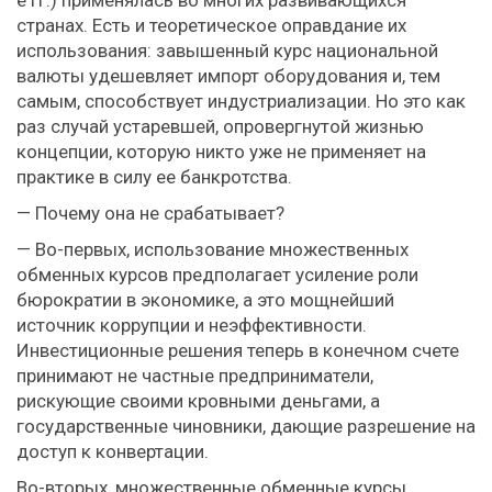
е гг.) применялась во многих развивающихся
странах. Есть и теоретическое оправдание их
использования: завышенный курс национальной
валюты удешевляет импорт оборудования и, тем
самым, способствует индустриализации. Но это как
раз случай устаревшей, опровергнутой жизнью
концепции, которую никто уже не применяет на
практике в силу ее банкротства.
— Почему она не срабатывает?
— Во-первых, использование множественных
обменных курсов предполагает усиление роли
бюрократии в экономике, а это мощнейший
источник коррупции и неэффективности.
Инвестиционные решения теперь в конечном счете
принимают не частные предприниматели,
рискующие своими кровными деньгами, а
государственные чиновники, дающие разрешение на
доступ к конвертации.
Во-вторых, множественные обменные курсы