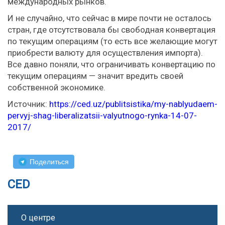
международных рынков.
И не случайно, что сейчас в мире почти не осталось
стран, где отсутствовала бы свободная конвертация
по текущим операциям (то есть все желающие могут
приобрести валюту для осуществления импорта).
Все давно поняли, что ограничивать конвертацию по
текущим операциям — значит вредить своей
собственной экономике.
Источник:
https://ced.uz/publitsistika/my-nablyudaem-
pervyj-shag-liberalizatsii-valyutnogo-rynka-14-07-
2017/
Поделиться
CED
О центре