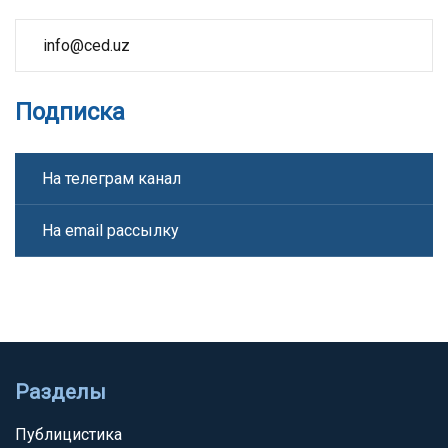
info@ced.uz
Подписка
На телеграм канал
На email рассылку
Разделы
Публицистика