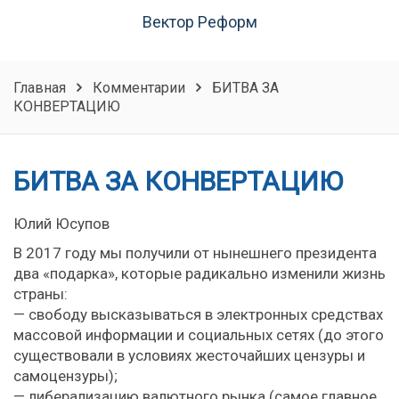
Вектор Реформ
Главная
Комментарии
БИТВА ЗА
КОНВЕРТАЦИЮ
БИТВА ЗА КОНВЕРТАЦИЮ
Юлий Юсупов
В 2017 году мы получили от нынешнего президента
два «подарка», которые радикально изменили жизнь
страны:
— свободу высказываться в электронных средствах
массовой информации и социальных сетях (до этого
существовали в условиях жесточайших цензуры и
самоцензуры);
— либерализацию валютного рынка (самое главное