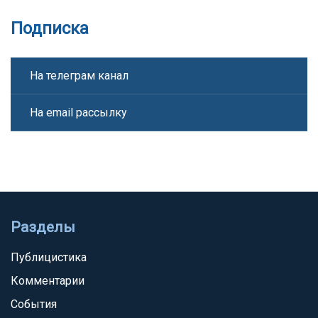
Подписка
На телеграм канал
На email рассылку
Разделы
Публицистика
Комментарии
События