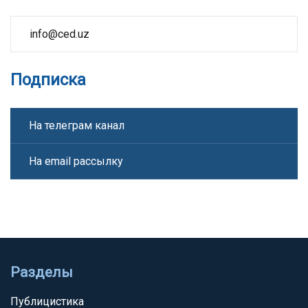
info@ced.uz
Подписка
На телеграм канал
На email рассылку
Разделы
Публицистика