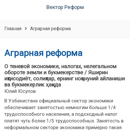
Вектор Реформ
Главная
Аграрная реформа
Аграрная реформа
О теневой экономике, налогах, нелегальном
обороте земли и букмекерстве / Яширин
иқтисодиёт, солиқлар, ернинг ноқонуний айланиши
ва букмекерлик ҳақида
Юлий Юсупов
В Узбекистане официальный сектор экономики
обеспечивает занятостью немногим больше 1/4
трудоспособного населения, а подоходный налог
платят чуть более 1/5 трудоспособных. Занятость в
неформальном секторе экономики примерно такая