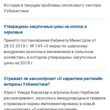
История и текущие проблемы хлопкового сектора
Узбекистана
Утверждены закупочные цены на хлопок и
зерновые
Принято постановление Кабинета Министров от
28.02.2018 г. № 149 «О мерах по широкому
внедрению рыночных механизмов в сельском
хозяйстве», в котором утверждены закупочные
цены на 2018 г.
Отражает ли законопроект «О карантине растений»
интересы Узбекистана?
Юрист Умида Хакназар и агроном Азиз Нурбеков
рассматривают, насколько международные правила
и правовые нормы имплементированы в новый
законопроект «О карантине растений».