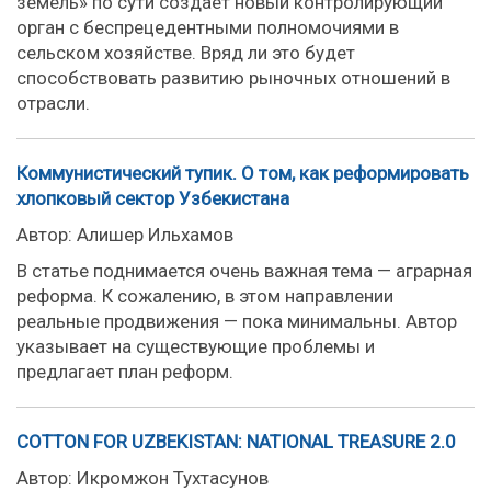
земель» по сути создает новый контролирующий
орган с беспрецедентными полномочиями в
сельском хозяйстве. Вряд ли это будет
способствовать развитию рыночных отношений в
отрасли.
Коммунистический тупик. О том, как реформировать
хлопковый сектор Узбекистана
Автор: Алишер Ильхамов
В статье поднимается очень важная тема — аграрная
реформа. К сожалению, в этом направлении
реальные продвижения — пока минимальны. Автор
указывает на существующие проблемы и
предлагает план реформ.
COTTON FOR UZBEKISTAN: NATIONAL TREASURE 2.0
Автор: Икромжон Тухтасунов